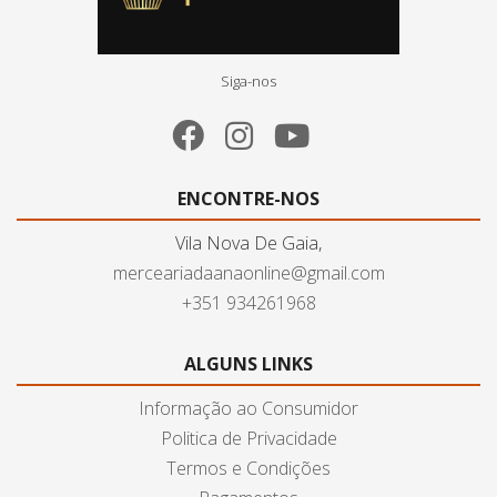
Siga-nos
ENCONTRE-NOS
Vila Nova De Gaia,
merceariadaanaonline@gmail.com
+351 934261968
ALGUNS LINKS
Informação ao Consumidor
Politica de Privacidade
Termos e Condições