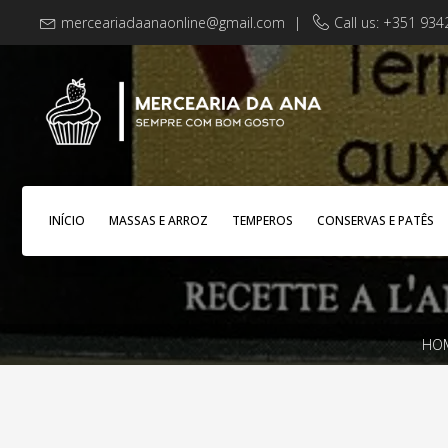
merceariadaanaonline@gmail.com
|
Call us: +351 93
INÍCIO
MASSAS E ARROZ
TEMPEROS
CONSERVAS E PATÊS
HO