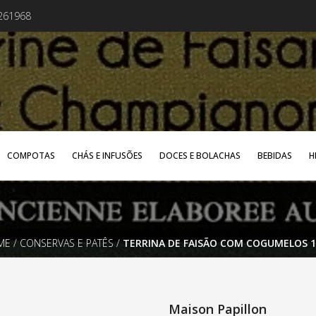
4261968
COMPOTAS
CHÁS E INFUSÕES
DOCES E BOLACHAS
BEBIDAS
H
ME
/
CONSERVAS E PATÊS
/
TERRINA DE FAISÃO COM COGUMELOS 
Maison Papillon