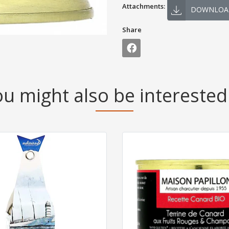
Attachments:
DOWNLOA
Share
u might also be interested