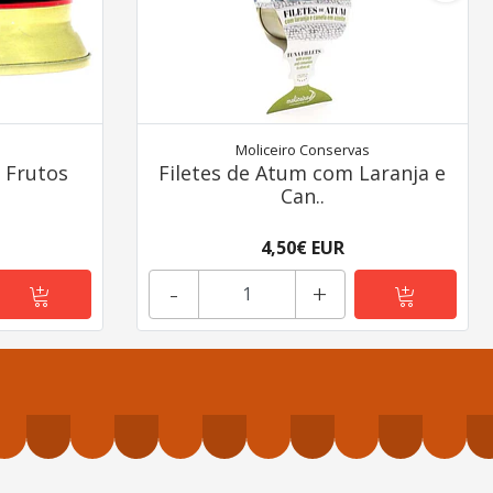
Moliceiro Conservas
 Frutos
Filetes de Atum com Laranja e
Can..
4,50€ EUR
-
+