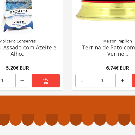
Moliceiro Conservas
Maison Papillon
u Assado com Azeite e
Terrina de Pato com
Alho..
Vermel..
5,20€ EUR
6,74€ EUR
+
-
+