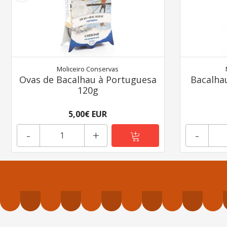
Moliceiro Conservas
Ovas de Bacalhau à Portuguesa
Bacalha
120g
5,00€ EUR
-
+
-