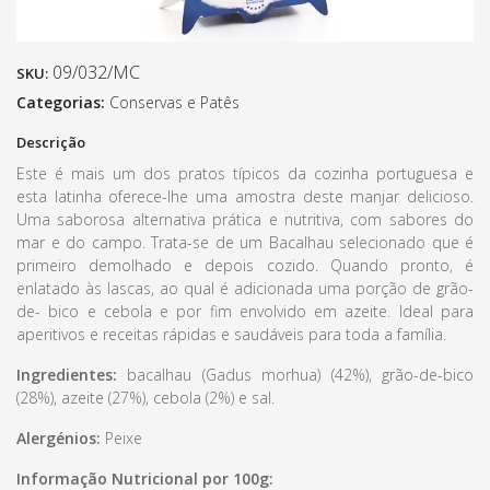
09/032/MC
SKU:
Categorias:
Conservas e Patês
Descrição
Este é mais um dos pratos típicos da cozinha portuguesa e
esta latinha oferece-lhe uma amostra deste manjar delicioso.
Uma saborosa alternativa prática e nutritiva, com sabores do
mar e do campo. Trata-se de um Bacalhau selecionado que é
primeiro demolhado e depois cozido. Quando pronto, é
enlatado às lascas, ao qual é adicionada uma porção de grão-
de- bico e cebola e por fim envolvido em azeite. Ideal para
aperitivos e receitas rápidas e saudáveis para toda a família.
Ingredientes:
bacalhau (Gadus morhua) (42%), grão-de-bico
(28%), azeite (27%), cebola (2%) e sal.
Alergénios:
Peixe
Informação Nutricional por 100g: