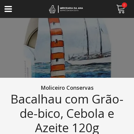
0
Moliceiro Conservas
Bacalhau com Grão-
de-bico, Cebola e
Azeite 120g