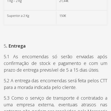
1 Kg – 2 Kg
21,44€
Superior a 2 Kg
150€
5
. Entrega
5.1 As encomendas só serão enviadas após
confirmação de stock e pagamento e com um
prazo de entrega previsível de 5 a 15 dias úteis.
5.2 A entrega das encomendas será feita pelos CTT
para a morada indicada pelo cliente.
5.3 Como o serviço de transporte é contratado a
uma empresa externa, eventuais atrasos nas