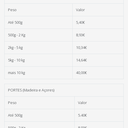
Peso
Valor
Até 500g
5,40€
500g - 2 Kg
8,93€
2kg - 5 kg
10,34€
5kg - 10 kg
14,64€
mais 10 kg
40,00€
PORTES (Madeira e Açores)
Peso
Valor
Até 500g
5.40€
500g - 2 Kg
8.93€