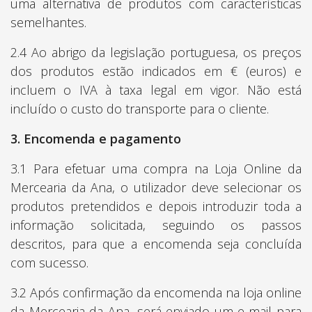
uma alternativa de produtos com características
semelhantes.
2.4 Ao abrigo da legislação portuguesa, os preços
dos produtos estão indicados em € (euros) e
incluem o IVA à taxa legal em vigor. Não está
incluído o custo do transporte para o cliente.
3. Encomenda e pagamento
3.1 Para efetuar uma compra na Loja Online da
Mercearia da Ana, o utilizador deve selecionar os
produtos pretendidos e depois introduzir toda a
informação solicitada, seguindo os passos
descritos, para que a encomenda seja concluída
com sucesso.
3.2 Após confirmação da encomenda na loja online
da Mercearia da Ana, será enviado um e-mail para