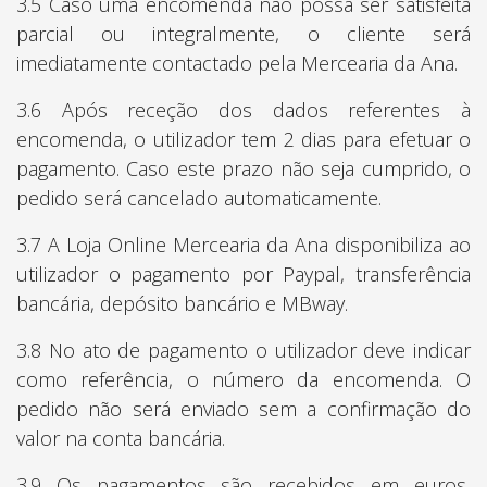
3.5 Caso uma encomenda não possa ser satisfeita
parcial ou integralmente, o cliente será
imediatamente contactado pela Mercearia da Ana.
3.6 Após receção dos dados referentes à
encomenda, o utilizador tem 2 dias para efetuar o
pagamento. Caso este prazo não seja cumprido, o
pedido será cancelado automaticamente.
3.7 A Loja Online Mercearia da Ana disponibiliza ao
utilizador o pagamento por Paypal, transferência
bancária, depósito bancário e MBway.
3.8 No ato de pagamento o utilizador deve indicar
como referência, o número da encomenda. O
pedido não será enviado sem a confirmação do
valor na conta bancária.
3.9 Os pagamentos são recebidos em euros,