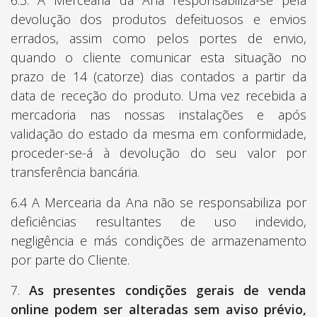
6.3. A Mercearia da Ana responsabiliza-se pela
devolução dos produtos defeituosos e envios
errados, assim como pelos portes de envio,
quando o cliente comunicar esta situação no
prazo de 14 (catorze) dias contados a partir da
data de receção do produto. Uma vez recebida a
mercadoria nas nossas instalações e após
validação do estado da mesma em conformidade,
proceder-se-á à devolução do seu valor por
transferência bancária.
6.4 A Mercearia da Ana não se responsabiliza por
deficiências resultantes de uso indevido,
negligência e más condições de armazenamento
por parte do Cliente.
7.
As presentes condições gerais de venda
online podem ser alteradas sem aviso prévio,