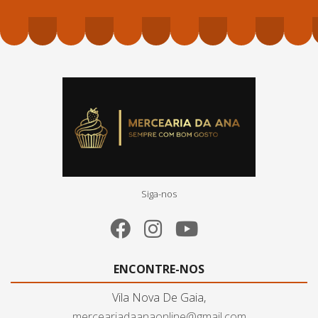
Siga-nos
ENCONTRE-NOS
Vila Nova De Gaia,
merceariadaanaonline@gmail.com