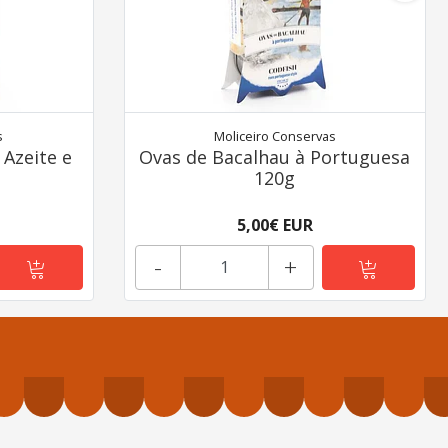
s
Moliceiro Conservas
Azeite e
Ovas de Bacalhau à Portuguesa
120g
5,00€ EUR
-
+