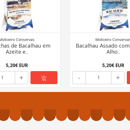
Moliceiro Conservas
Moliceiro Conserva
has de Bacalhau em
Bacalhau Assado com 
Azeite e..
Alho..
5,20€ EUR
5,20€ EUR
+
-
+