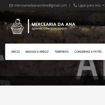
merceariadaanaonline@gmail.com
|
Ligue para nós: 
INÍCIO
MASSAS E ARROZ
TEMPEROS
CONSERVAS E PATÊS