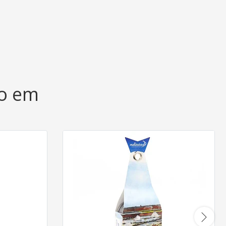
do em