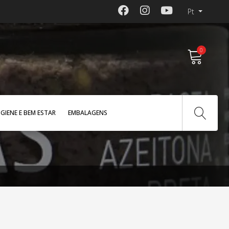
Pt
0
IGIENE E BEM ESTAR
EMBALAGENS