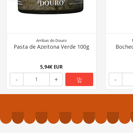
Arribas do Douro
Pasta de Azeitona Verde 100g
Bochec
5,94€ EUR
-
+
-