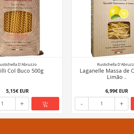
ustichella D'Abruzzo
Rustichella D'Abruz
illi Col Buco 500g
Laganelle Massa de 
Limão ..
5,15€ EUR
6,99€ EUR
+
-
+