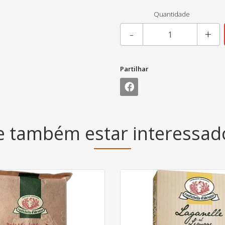
Quantidade
-
+
Partilhar
 também estar interessa