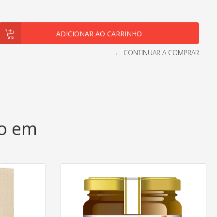
← CONTINUAR A COMPRAR
do em