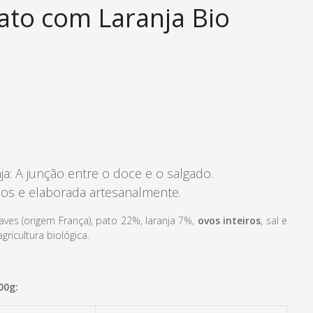
ato com Laranja Bio
ja: A junção entre o doce e o salgado.
cos e elaborada artesanalmente.
aves (origem França), pato 22%, laranja 7%,
ovos inteiros
, sal e
ricultura biológica.
00g: