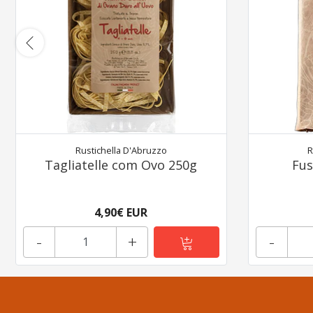
Rustichella D'Abruzzo
R
Tagliatelle com Ovo 250g
Fus
4,90€ EUR
-
+
-