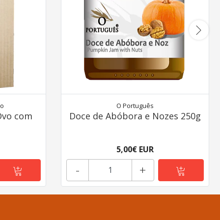
zo
O Português
Ovo com
Doce de Abóbora e Nozes 250g
5,00€ EUR
-
+