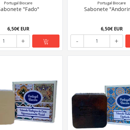
Portugal Biocare
Portugal Biocare
Sabonete "Fado"
Sabonete "Andori
6,50€ EUR
6,50€ EUR
+
-
+