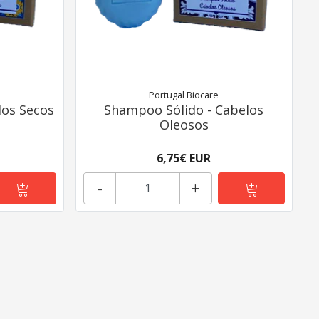
Portugal Biocare
los Secos
Shampoo Sólido - Cabelos
Oleosos
6,75€ EUR
-
+