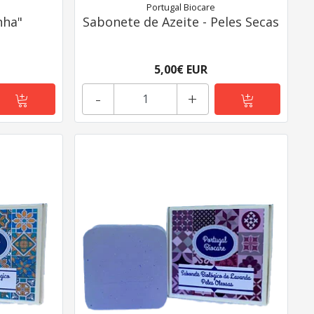
Portugal Biocare
nha"
Sabonete de Azeite - Peles Secas
5,00€ EUR
-
+