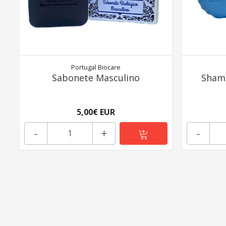
Portugal Biocare
Sabonete Masculino
Shamp
5,00€ EUR
-
+
-