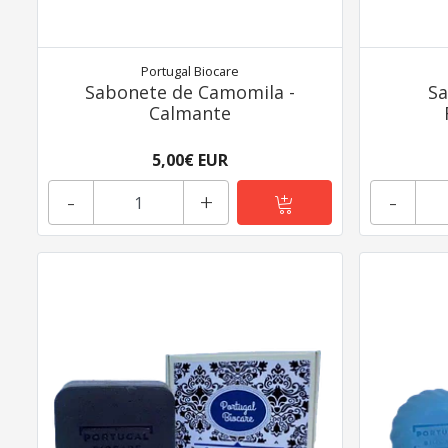
Portugal Biocare
Sabonete de Camomila -
Sa
Calmante
5,00€ EUR
-
+
-