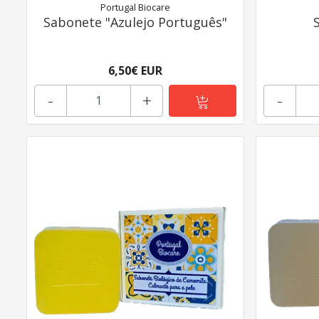
Portugal Biocare
Sabonete "Azulejo Português"
6,50€ EUR
-
+
-