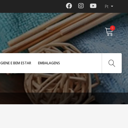
Pt
0
IGIENE E BEM ESTAR
EMBALAGENS