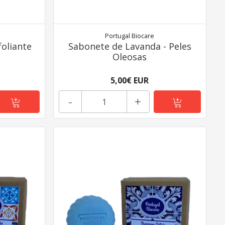
Portugal Biocare
foliante
Sabonete de Lavanda - Peles
Oleosas
5,00€ EUR
-
+