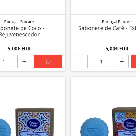
Portugal Biocare
Portugal Biocare
bonete de Coco -
Sabonete de Café - Es
Rejuvenescedor
5,00€ EUR
5,00€ EUR
+
-
+