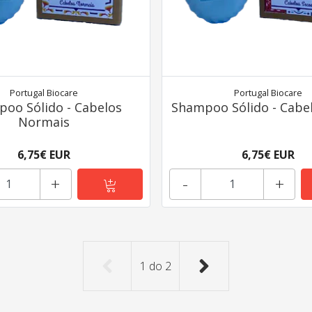
Portugal Biocare
Portugal Biocare
oo Sólido - Cabelos
Shampoo Sólido - Cabe
Normais
6,75€ EUR
6,75€ EUR
+
-
+
1
do
2