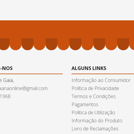
-NOS
ALGUNS LINKS
e Gaia,
Informação ao Consumidor
aanaonline@gmail.com
Politica de Privacidade
61968
Termos e Condições
Pagamentos
Politica de Utilização
Informação do Produto
Livro de Reclamações