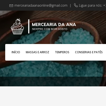
merceariadaanaonline@gmail.com
|
Ligue para nós: 
INÍCIO
MASSAS E ARROZ
TEMPEROS
CONSERVAS E PATÊS