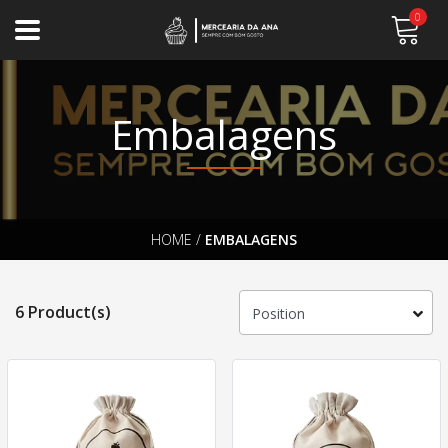
0
Embalagens
HOME
/
EMBALAGENS
6 Product(s)