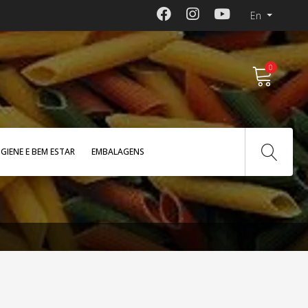
En
0
IGIENE E BEM ESTAR
EMBALAGENS