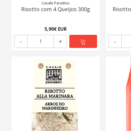
Casale Paradiso
Risotto com 4 Queijos 300g
Risott
5,90€ EUR
-
+
-