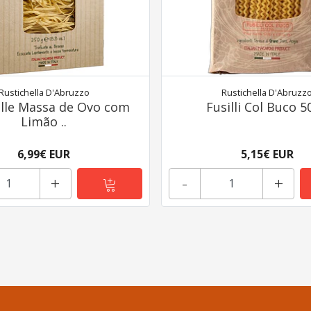
Rustichella D'Abruzzo
Rustichella D'Abruzz
lle Massa de Ovo com
Fusilli Col Buco 5
Limão ..
6,99€ EUR
5,15€ EUR
+
-
+