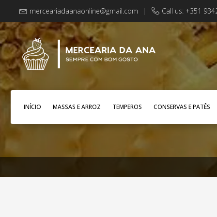
merceariadaanaonline@gmail.com
|
Call us: +351 93
INÍCIO
MASSAS E ARROZ
TEMPEROS
CONSERVAS E PATÊS