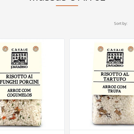
Sort by: