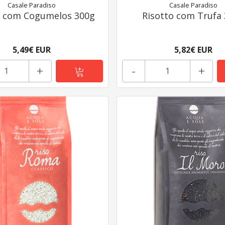
Casale Paradiso
Casale Paradiso
o com Cogumelos 300g
Risotto com Trufa
5,49€ EUR
5,82€ EUR
+
-
+