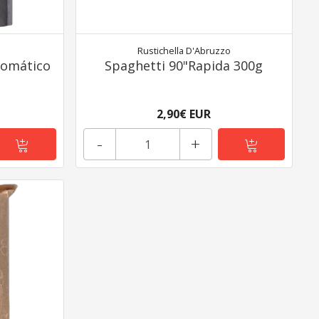
Rustichella D'Abruzzo
romático
Spaghetti 90"Rapida 300g
2,90€ EUR
-
+