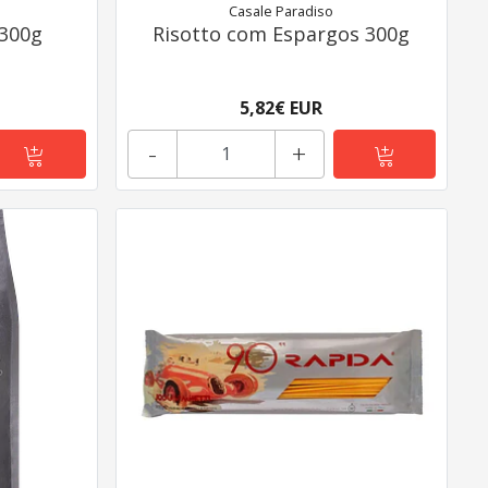
Casale Paradiso
 300g
Risotto com Espargos 300g
5,82€ EUR
-
+