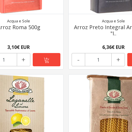
Acqua e Sole
Acqua e Sole
rroz Roma 500g
Arroz Preto Integral A
"I..
3,10€ EUR
6,36€ EUR
+
-
+