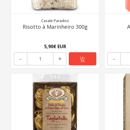
Casale Paradiso
Risotto à Marinheiro 300g
A
5,90€ EUR
-
+
-