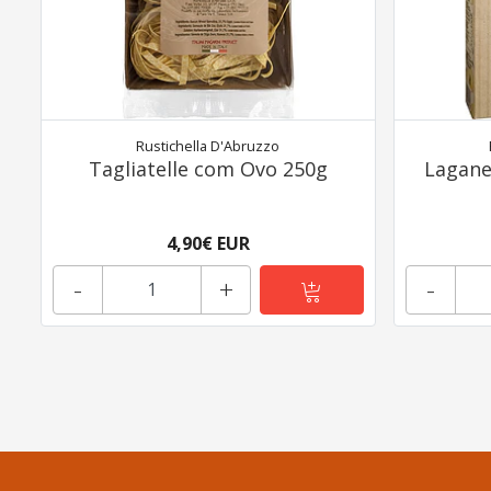
Rustichella D'Abruzzo
Tagliatelle com Ovo 250g
Lagane
4,90€ EUR
-
+
-