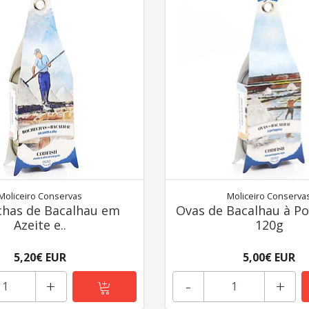
Moliceiro Conservas
Moliceiro Conserva
has de Bacalhau em
Ovas de Bacalhau à P
Azeite e..
120g
5,20€ EUR
5,00€ EUR
+
-
+