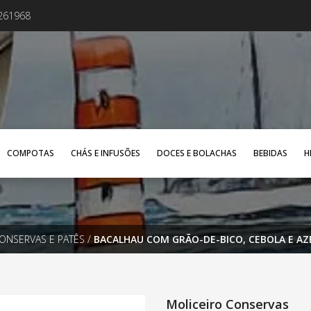
4261968
COMPOTAS
CHÁS E INFUSÕES
DOCES E BOLACHAS
BEBIDAS
H
ONSERVAS E PATÊS
/
BACALHAU COM GRÃO-DE-BICO, CEBOLA E AZ
Moliceiro Conservas