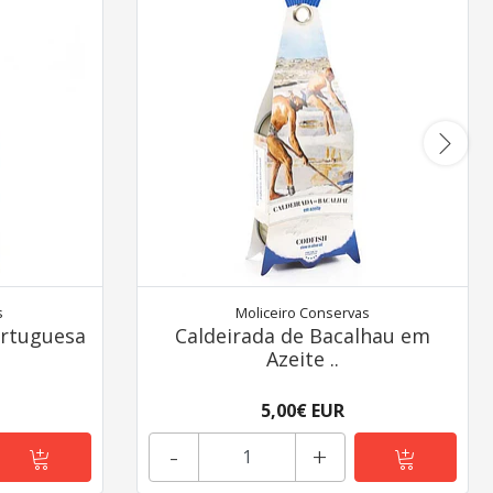
s
Moliceiro Conservas
ortuguesa
Caldeirada de Bacalhau em
Azeite ..
5,00€ EUR
-
+