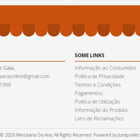
SOME LINKS
e Gaia,
Informação ao Consumidor
aanaonline@gmail.com
Politica de Privacidade
61968
Termos e Condições
Pagamentos
Politica de Utilização
Informação do Produto
Livro de Reclamações
© 2026 Mercearia Da Ana. All Rights Reserved.
Powered by Jumpseller