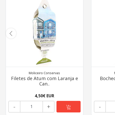
Moliceiro Conservas
Filetes de Atum com Laranja e
Bochec
Can..
4,50€ EUR
-
+
-