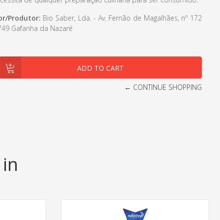
r/Produtor:
Bio Saber, Lda. - Av. Fernão de Magalhães, nº 172
0-749 Gafanha da Nazaré
← CONTINUE SHOPPING
 in