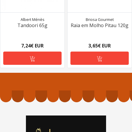
Albert Ménès
Briosa Gourmet
Tandoori 65g
Raia em Molho Pitau 120g
7,24€ EUR
3,65€ EUR