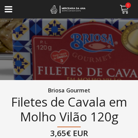
0
Briosa Gourmet
Filetes de Cavala em
Molho Vilão 120g
3,65€ EUR