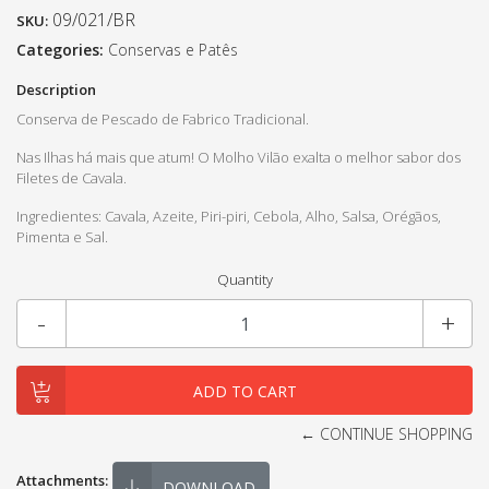
09/021/BR
SKU:
Categories:
Conservas e Patês
Description
Conserva de Pescado de Fabrico Tradicional.
Nas Ilhas há mais que atum! O Molho Vilão exalta o melhor sabor dos
Filetes de Cavala.
Ingredientes: Cavala, Azeite, Piri-piri, Cebola, Alho, Salsa, Orégãos,
Pimenta e Sal.
Quantity
-
+
← CONTINUE SHOPPING
Attachments:
DOWNLOAD