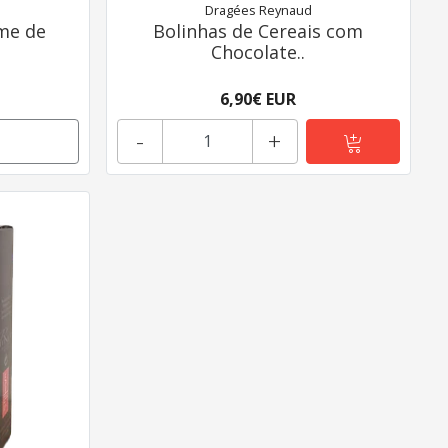
Dragées Reynaud
me de
Bolinhas de Cereais com
Chocolate..
6,90€ EUR
-
+