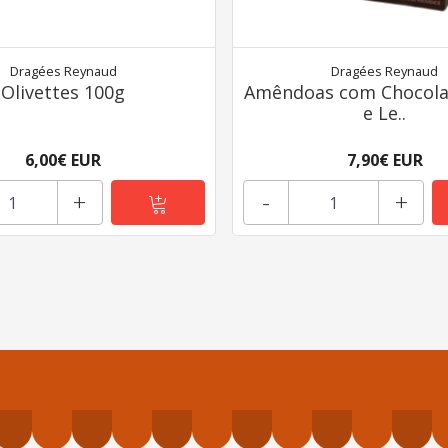
Dragées Reynaud
Dragées Reynaud
Olivettes 100g
Amêndoas com Chocola
e Le..
6,00€ EUR
7,90€ EUR
+
-
+