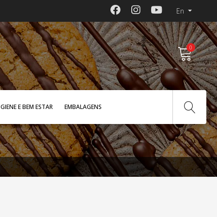
En
0
IGIENE E BEM ESTAR
EMBALAGENS