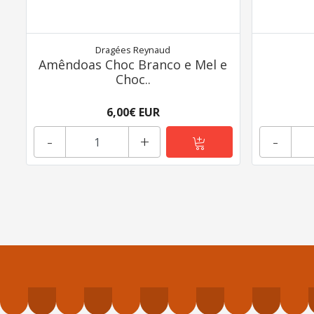
Dragées Reynaud
Amêndoas Choc Branco e Mel e
Choc..
6,00€ EUR
-
+
-