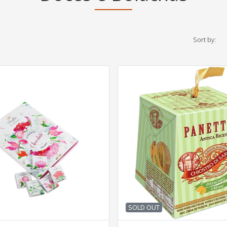
Sort by:
SOLD OUT