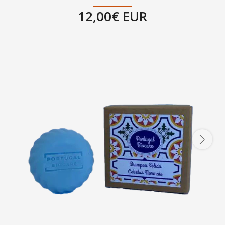
12,00€ EUR