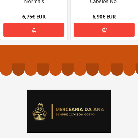
Normais
Cabelos No..
6,75€ EUR
6,90€ EUR