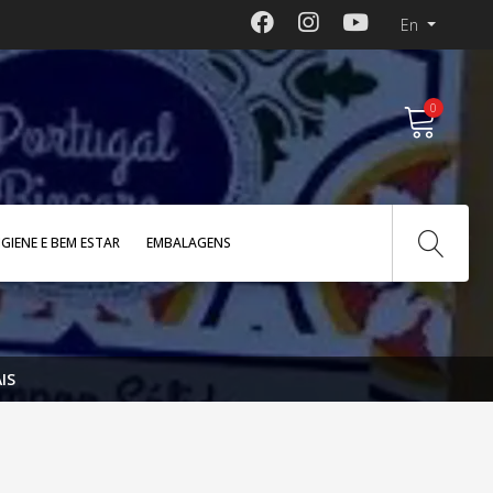
En
0
IGIENE E BEM ESTAR
EMBALAGENS
IS