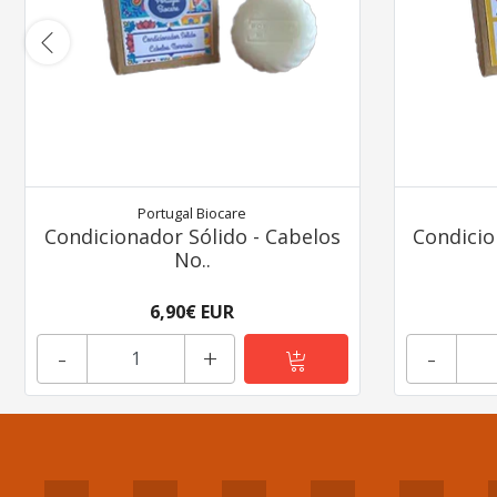
Portugal Biocare
Condicionador Sólido - Cabelos
Condicio
No..
6,90€ EUR
-
+
-