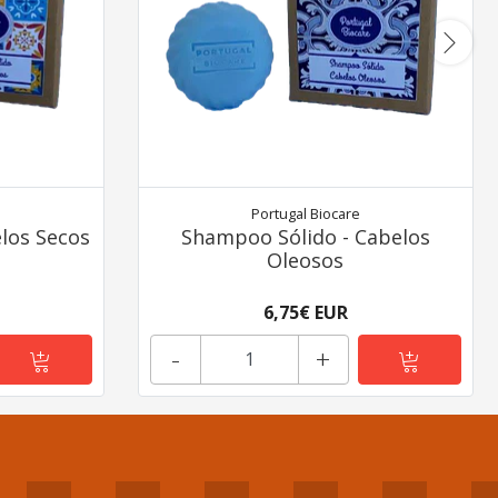
Portugal Biocare
los Secos
Shampoo Sólido - Cabelos
Oleosos
6,75€ EUR
-
+