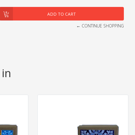
← CONTINUE SHOPPING
 in