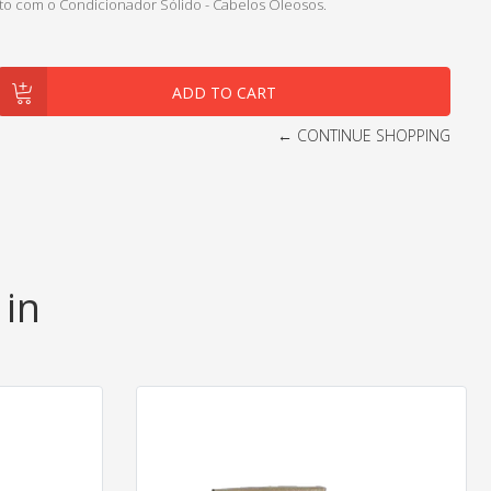
o com o Condicionador Sólido - Cabelos Oleosos.
← CONTINUE SHOPPING
 in