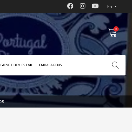
En
0
IGIENE E BEM ESTAR
EMBALAGENS
OS