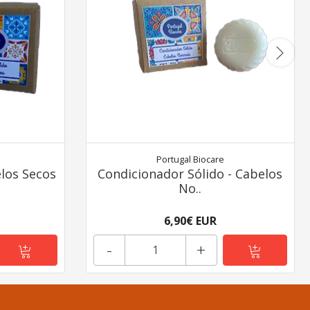
Portugal Biocare
los Secos
Condicionador Sólido - Cabelos
No..
6,90€ EUR
-
+