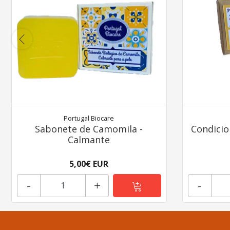
Portugal Biocare
Sabonete de Camomila -
Condicio
Calmante
5,00€ EUR
-
+
-