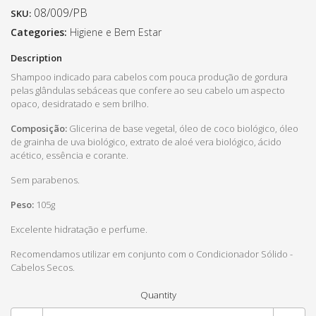
08/009/PB
SKU:
Categories:
Higiene e Bem Estar
Description
Shampoo indicado para cabelos com pouca produção de gordura
pelas glândulas sebáceas que confere ao seu cabelo um aspecto
opaco, desidratado e sem brilho.
Composição:
Glicerina de base vegetal, óleo de coco biológico, óleo
de grainha de uva biológico, extrato de aloé vera biológico, ácido
acético, essência e corante.
Sem parabenos.
Peso:
105g
Excelente hidratação e perfume.
Recomendamos utilizar em conjunto com o Condicionador Sólido -
Cabelos Secos.
Quantity