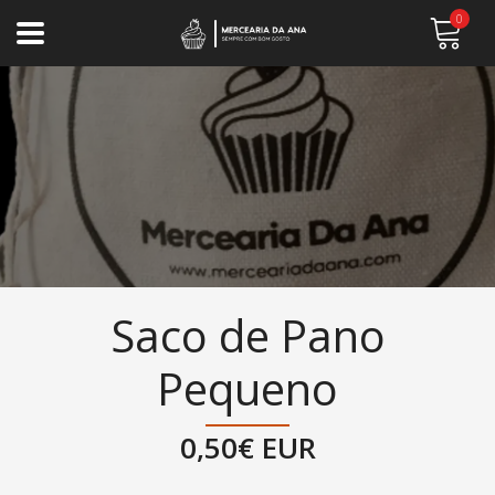
0
Saco de Pano
Pequeno
0,50€ EUR