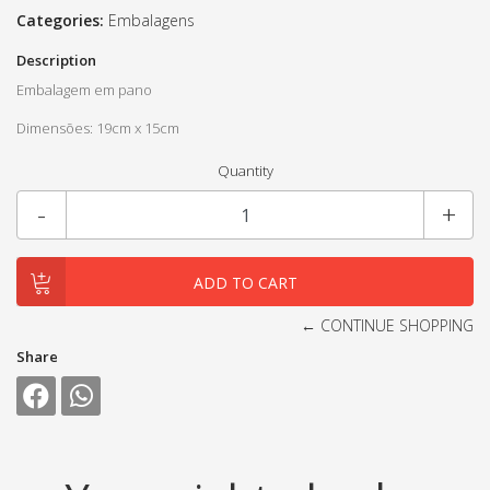
Categories:
Embalagens
Description
Embalagem em pano
Dimensões: 19cm x 15cm
Quantity
-
+
← CONTINUE SHOPPING
Share