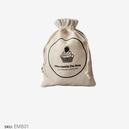
EMB01
SKU: