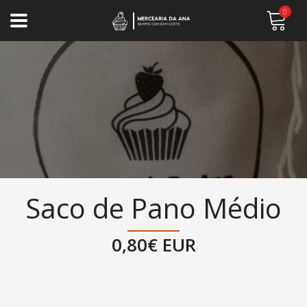
0
Saco de Pano Médio
0,80€ EUR