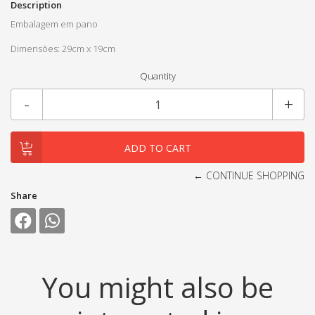
Description
Embalagem em pano
Dimensões: 29cm x 19cm
Quantity
-
+
← CONTINUE SHOPPING
Share
You might also be