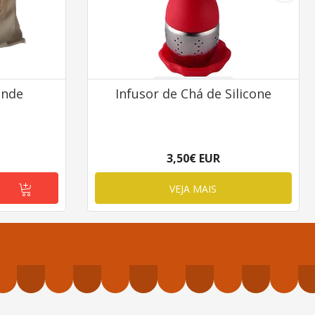
ande
Infusor de Chá de Silicone
3,50€ EUR
VEJA MAIS