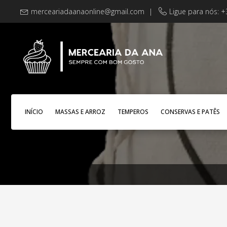
merceariadaanaonline@gmail.com
|
Ligue para nós: 
INÍCIO
MASSAS E ARROZ
TEMPEROS
CONSERVAS E PATÊS