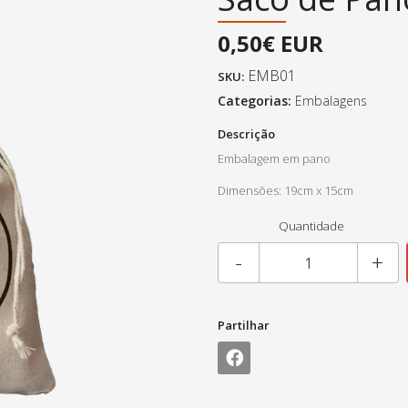
0,50€ EUR
EMB01
SKU:
Categorias:
Embalagens
Descrição
Embalagem em pano
Dimensões: 19cm x 15cm
Quantidade
-
+
Partilhar