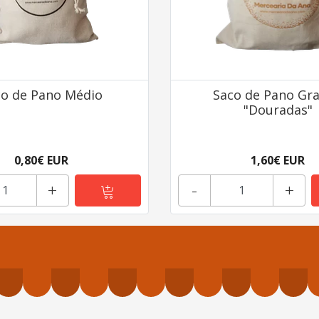
co de Pano Médio
Saco de Pano Gr
"Douradas"
0,80€ EUR
1,60€ EUR
+
-
+