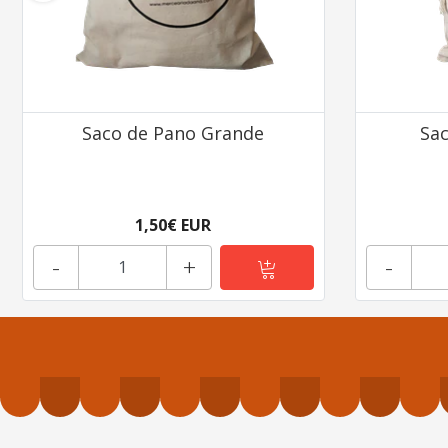
Saco de Pano Grande
Sa
1,50€ EUR
-
+
-