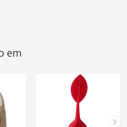
do em