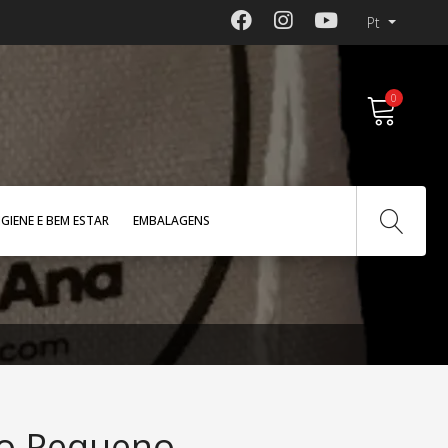
Pt
0
IGIENE E BEM ESTAR
EMBALAGENS
no Pequeno