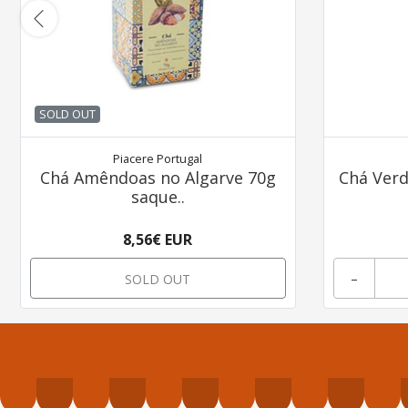
SOLD OUT
Piacere Portugal
Chá Amêndoas no Algarve 70g
Chá Verd
saque..
8,56€ EUR
-
SOLD OUT