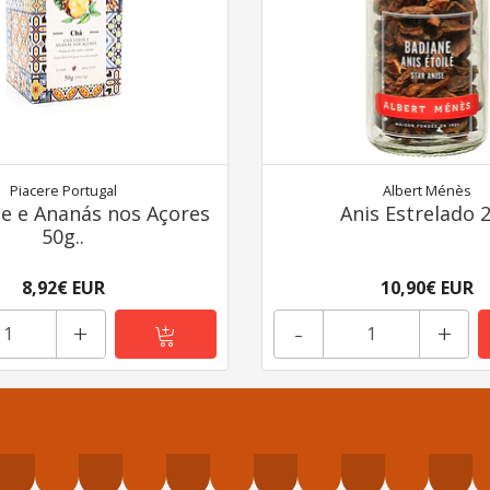
Piacere Portugal
Albert Ménès
e e Ananás nos Açores
Anis Estrelado 
50g..
8,92€ EUR
10,90€ EUR
+
-
+