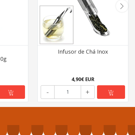
Infusor de Chá Inox
20g
4,90€ EUR
-
+