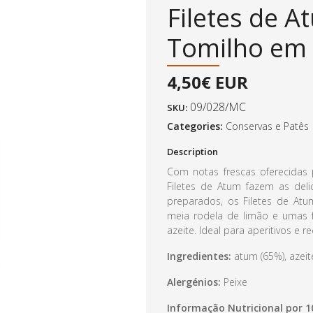
Filetes de 
Tomilho em 
4,50€ EUR
09/028/MC
SKU:
Categories:
Conservas e Patês
Description
Com notas frescas oferecidas
Filetes de Atum fazem as deli
preparados, os Filetes de At
meia rodela de limão e umas 
azeite. Ideal para aperitivos e r
Ingredientes:
atum (65%), azeite
Alergénios:
Peixe
Informação Nutricional por 1