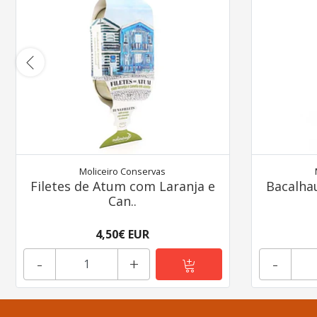
Moliceiro Conservas
Filetes de Atum com Laranja e
Bacalha
Can..
4,50€ EUR
-
+
-