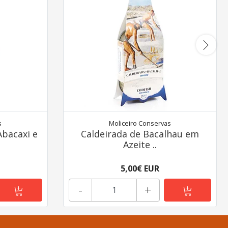
s
Moliceiro Conservas
Abacaxi e
Caldeirada de Bacalhau em
Azeite ..
5,00€ EUR
-
+