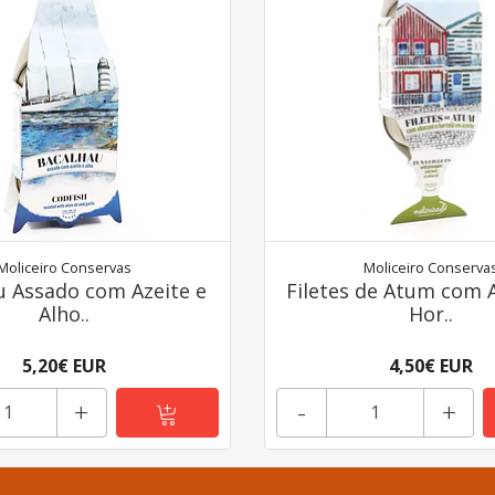
Moliceiro Conservas
Moliceiro Conserva
u Assado com Azeite e
Filetes de Atum com 
Alho..
Hor..
5,20€ EUR
4,50€ EUR
+
-
+