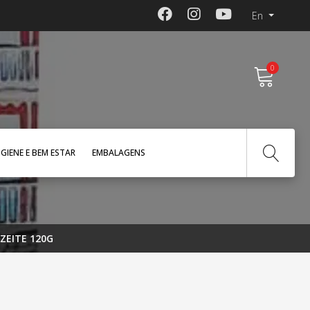
En
0
IGIENE E BEM ESTAR
EMBALAGENS
ZEITE 120G