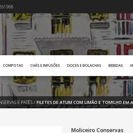
4261968
COMPOTAS
CHÁS E INFUSÕES
DOCES E BOLACHAS
BEBIDAS
H
NSERVAS E PATÊS
/
FILETES DE ATUM COM LIMÃO E TOMILHO EM A
Moliceiro Conservas