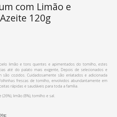
Atum com Limão e
Azeite 120g
 pelo limão e tons quentes e apimentados do tomilho, estes
cias até do palato mais exigente, Depois de selecionados e
um são cozidos. Cuidadosamente são enlatados e adicionada
folhinhas frescas de tomilho, envolvidos abundantamente em
eceitas rápidas e saudáveis para toda a família.
 (26%), limão (8%), tomilho e sal.
00g: