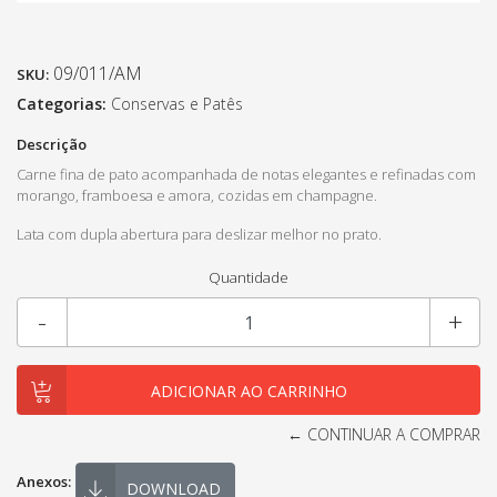
09/011/AM
SKU:
Categorias:
Conservas e Patês
Descrição
Carne fina de pato acompanhada de notas elegantes e refinadas com
morango, framboesa e amora, cozidas em champagne.
Lata com dupla abertura para deslizar melhor no prato.
Quantidade
-
+
← CONTINUAR A COMPRAR
Anexos:
DOWNLOAD