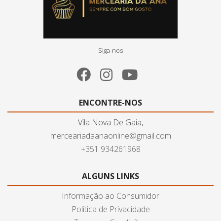
Siga-nos
ENCONTRE-NOS
Vila Nova De Gaia,
merceariadaanaonline@gmail.com
+351 934261968
ALGUNS LINKS
Informação ao Consumidor
Politica de Privacidade