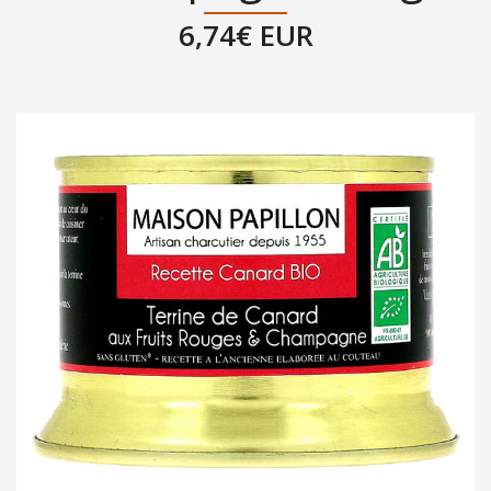
6,74€ EUR