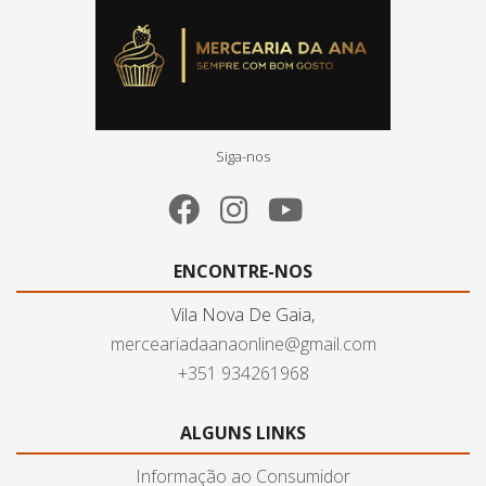
Siga-nos
ENCONTRE-NOS
Vila Nova De Gaia,
merceariadaanaonline@gmail.com
+351 934261968
ALGUNS LINKS
Informação ao Consumidor