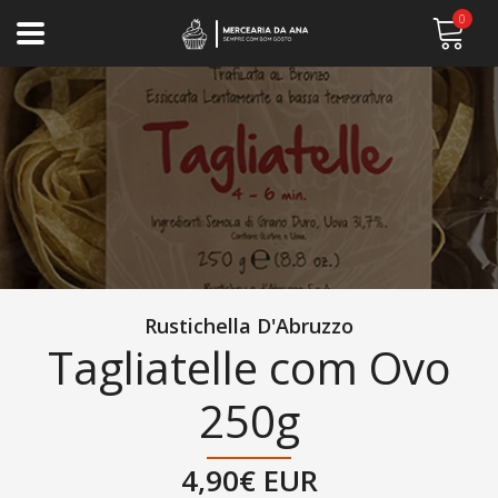
0
Rustichella D'Abruzzo
Tagliatelle com Ovo
250g
4,90€ EUR