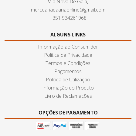
Vila Nova De Gaia,
merceariadaanaonline@gmail.com
+351 934261968
ALGUNS LINKS
Informação ao Consumidor
Politica de Privacidade
Termos e Condições
Pagamentos
Politica de Utilização
Informação do Produto
Livro de Reclamações
OPÇÕES DE PAGAMENTO