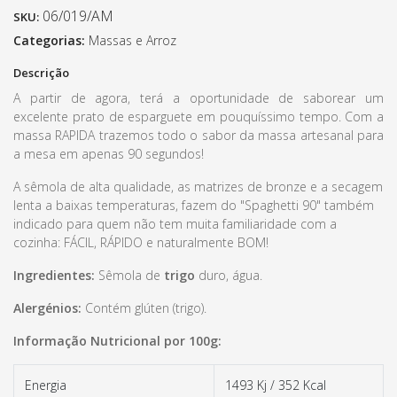
06/019/AM
SKU:
Categorias:
Massas e Arroz
Descrição
A partir de agora, terá a oportunidade de saborear um
excelente prato de esparguete em pouquíssimo tempo. Com a
massa RAPIDA trazemos todo o sabor da massa artesanal para
a mesa em apenas 90 segundos!
A sêmola de alta qualidade, as matrizes de bronze e a secagem
lenta a baixas temperaturas, fazem do "Spaghetti 90" também
indicado para quem não tem muita familiaridade com a
cozinha: FÁCIL, RÁPIDO e naturalmente BOM!
Ingredientes:
Sêmola de
trigo
duro, água.
Alergénios:
Contém glúten (trigo).
Informação Nutricional por 100g:
Energia
1493 Kj / 352 Kcal