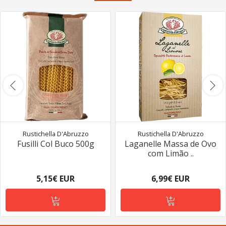
Rustichella D'Abruzzo
Rustichella D'Abruzzo
Fusilli Col Buco 500g
Laganelle Massa de Ovo
com Limão ..
5,15€ EUR
6,99€ EUR