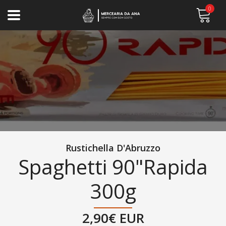
0
Rustichella D'Abruzzo
Spaghetti 90"Rapida
300g
2,90€ EUR