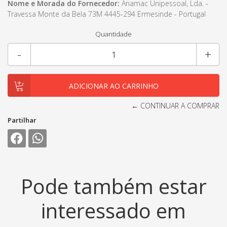
Nome e Morada do Fornecedor:
Anamac Unipessoal, Lda. -
Travessa Monte da Bela 73M 4445-294 Ermesinde - Portugal
Quantidade
-
+
← CONTINUAR A COMPRAR
Partilhar
Pode também estar
interessado em