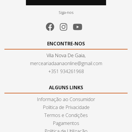
Siga-nos
ENCONTRE-NOS
Vila Nova De Gaia,
merceariadaanaonline@gmail.com
+351 934261968
ALGUNS LINKS
Informação ao Consumidor
Politica de Privacidade
Termos e Condições
Pagamentos
Politica de Utilização