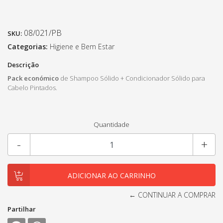
08/021/PB
SKU:
Categorias:
Higiene e Bem Estar
Descrição
Pack económico
de Shampoo Sólido + Condicionador Sólido para
Cabelo Pintados.
Quantidade
-
+
← CONTINUAR A COMPRAR
Partilhar