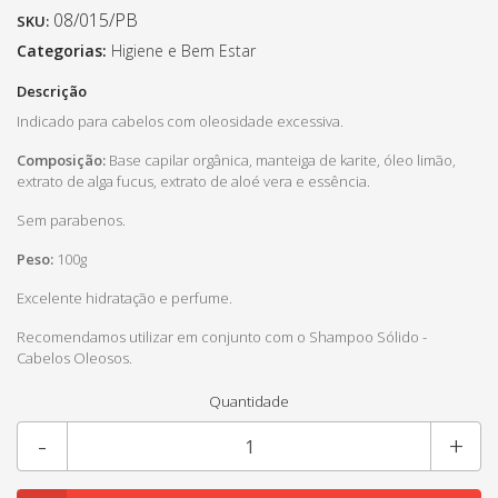
08/015/PB
SKU:
Categorias:
Higiene e Bem Estar
Descrição
Indicado para cabelos com oleosidade excessiva.
Composição:
Base capilar orgânica, manteiga de karite, óleo limão,
extrato de alga fucus, extrato de aloé vera e essência.
Sem parabenos.
Peso:
100g
Excelente hidratação e perfume.
Recomendamos utilizar em conjunto com o Shampoo Sólido -
Cabelos Oleosos.
Quantidade
-
+