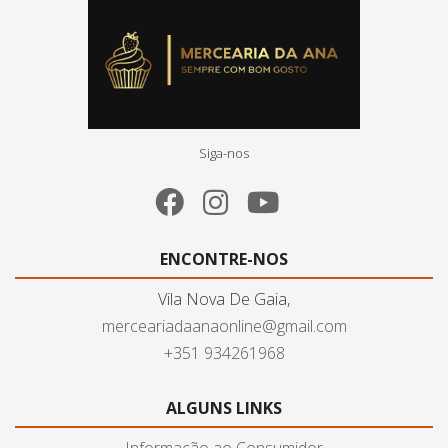
Siga-nos
ENCONTRE-NOS
Vila Nova De Gaia,
merceariadaanaonline@gmail.com
+351 934261968
ALGUNS LINKS