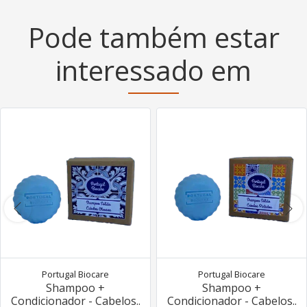
Pode também estar
interessado em
Portugal Biocare
Portugal Biocare
Shampoo +
Shampoo +
Condicionador - Cabelos..
Condicionador - Cabelos..