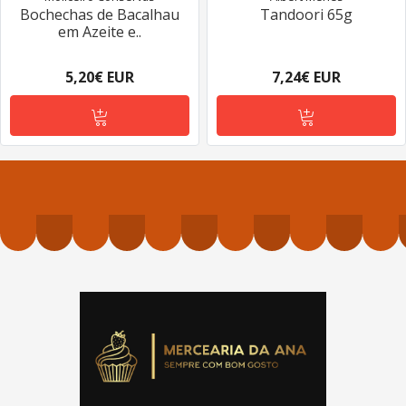
Bochechas de Bacalhau
Tandoori 65g
em Azeite e..
5,20€ EUR
7,24€ EUR