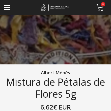
0
Albert Ménès
Mistura de Pétalas de
Flores 5g
6,62€ EUR