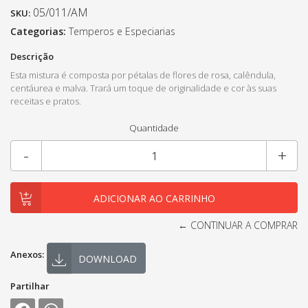
05/011/AM
SKU:
Categorias:
Temperos e Especiarias
Descrição
Esta mistura é composta por pétalas de flores de rosa, calêndula,
centáurea e malva. Trará um toque de originalidade e cor às suas
receitas e pratos.
Quantidade
-
+
← CONTINUAR A COMPRAR
Anexos:
DOWNLOAD
Partilhar