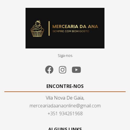
Siga-nos
ENCONTRE-NOS
Vila Nova De Gaia,
merceariadaanaonline@gmail.com
+351 934261968
ALGUNS LINKS