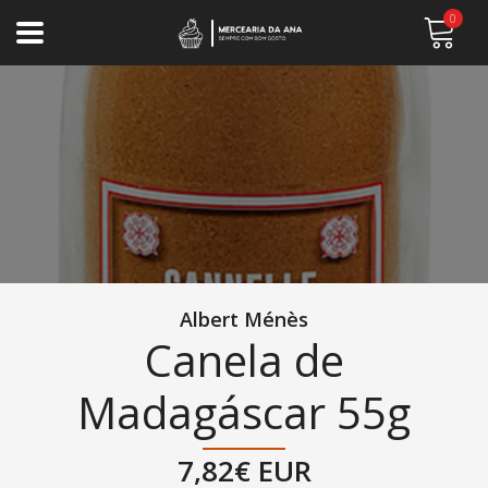
0
Albert Ménès
Canela de
Madagáscar 55g
7,82€ EUR