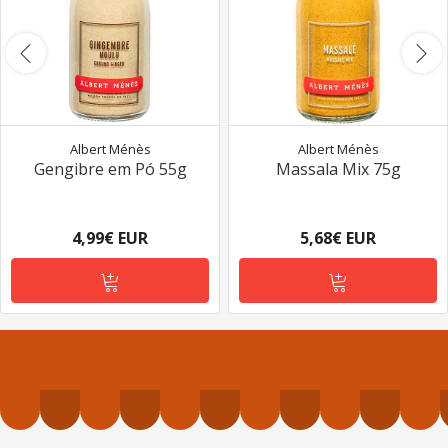
Albert Ménès
Albert Ménès
Gengibre em Pó 55g
Massala Mix 75g
4,99€ EUR
5,68€ EUR