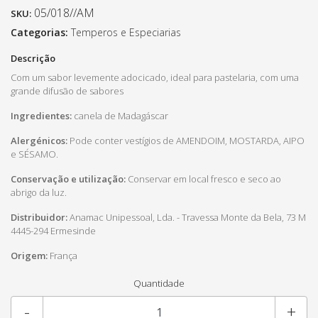
05/018//AM
SKU:
Categorias:
Temperos e Especiarias
Descrição
Com um sabor levemente adocicado, ideal para pastelaria, com uma
grande difusão de sabores
Ingredientes:
canela de Madagáscar
Alergénicos:
Pode conter vestígios de AMENDOIM, MOSTARDA, AIPO
e SÉSAMO.
Conservação e utilização:
Conservar em local fresco e seco ao
abrigo da luz.
Distribuidor:
Anamac Unipessoal, Lda. - Travessa Monte da Bela, 73 M
4445-294 Ermesinde
Origem:
França
Quantidade
-
+