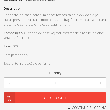
Description
Sabonete indicado para eliminar as toxinas da pele devido á Alga
Fucus presente na sua composição. Com fragrância masculina, textura
elegante e cor preta é indicado para homens.
Composição:
Glicerina de base vegetal, extratos de alga fucus e aloé
vera, essência e corante.
Peso:
100g
Sem parabenos.
Excelente hidratação e perfume.
Quantity
-
+
← CONTINUE SHOPPING