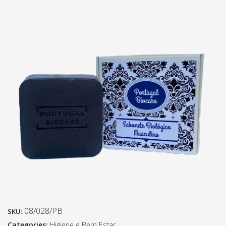
08/028/PB
SKU:
Categories:
Higiene e Bem Estar