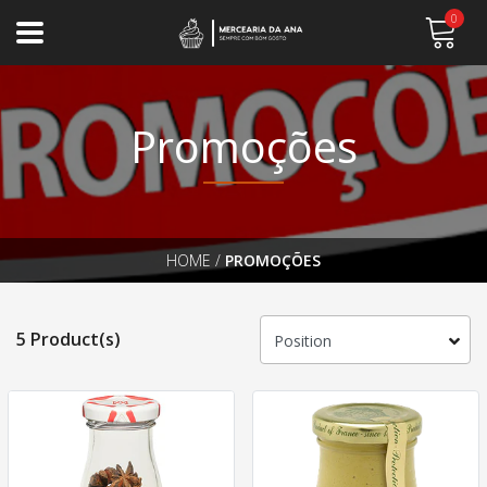
0
Promoções
HOME
/
PROMOÇÕES
5 Product(s)