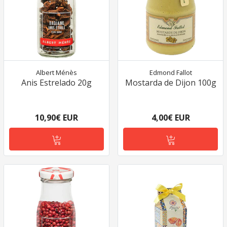
Albert Ménès
Edmond Fallot
Anis Estrelado 20g
Mostarda de Dijon 100g
10,90€ EUR
4,00€ EUR