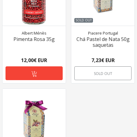
SOLD OUT
Albert Ménès
Piacere Portugal
Pimenta Rosa 35g
Chá Pastel de Nata 50g
saquetas
12,00€ EUR
7,23€ EUR
SOLD OUT