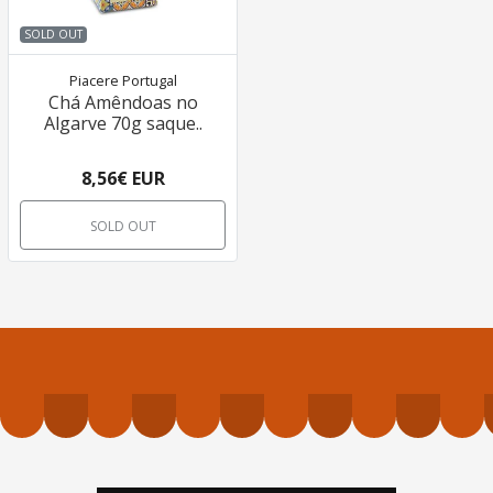
SOLD OUT
Piacere Portugal
Chá Amêndoas no
Algarve 70g saque..
8,56€ EUR
SOLD OUT