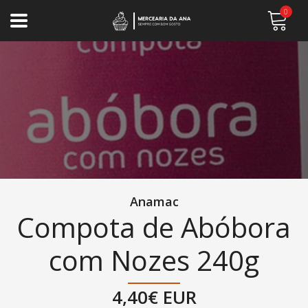
0
Anamac
Compota de Abóbora
com Nozes 240g
4,40€ EUR