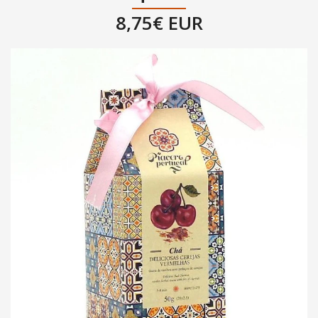
8,75€ EUR