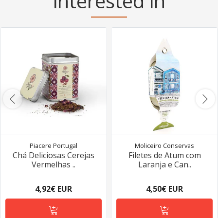
interested in
Piacere Portugal
Moliceiro Conservas
Chá Deliciosas Cerejas
Filetes de Atum com
Vermelhas ..
Laranja e Can..
4,92€ EUR
4,50€ EUR