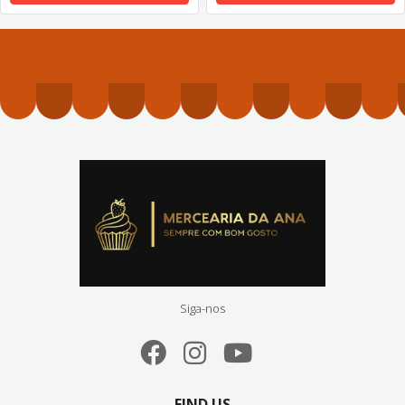
Siga-nos
FIND US