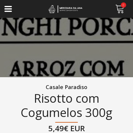
0
Casale Paradiso
Risotto com
Cogumelos 300g
5,49€ EUR