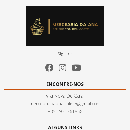
Siga-nos
ENCONTRE-NOS
Vila Nova De Gaia,
merceariadaanaonline@gmail.com
+351 934261968
ALGUNS LINKS