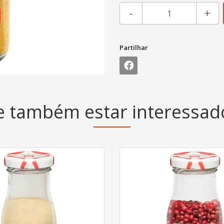
-
+
Partilhar
 também estar interessa