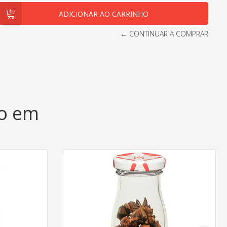
← CONTINUAR A COMPRAR
do em