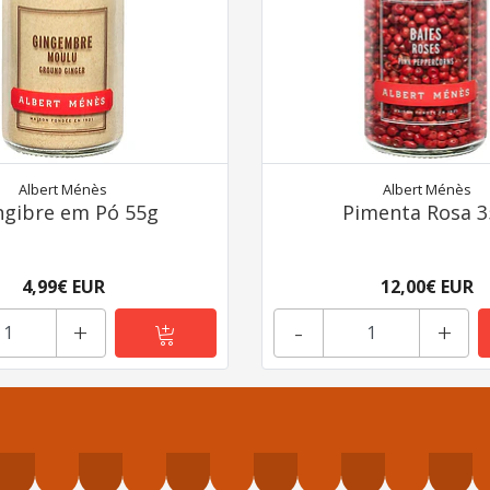
Albert Ménès
Albert Ménès
gibre em Pó 55g
Pimenta Rosa 3
4,99€ EUR
12,00€ EUR
+
-
+