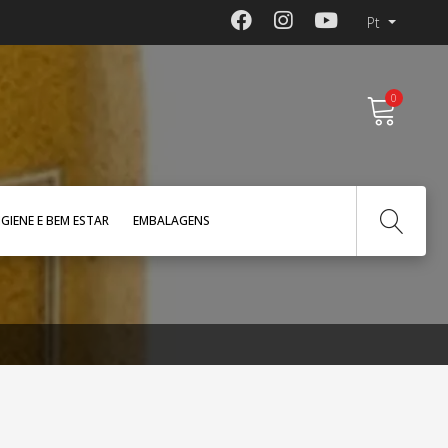
Pt
0
IGIENE E BEM ESTAR
EMBALAGENS