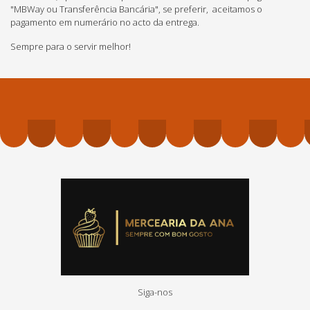
"MBWay ou Transferência Bancária", se preferir, aceitamos o
pagamento em numerário no acto da entrega.
Sempre para o servir melhor!
Siga-nos