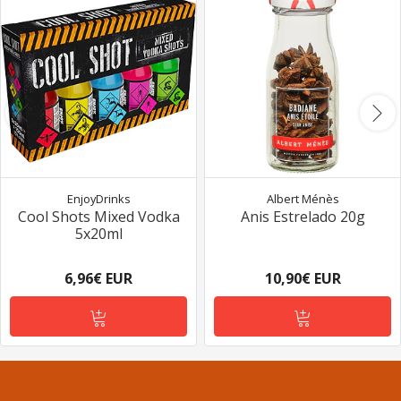
EnjoyDrinks
Albert Ménès
Cool Shots Mixed Vodka
Anis Estrelado 20g
5x20ml
6,96€ EUR
10,90€ EUR