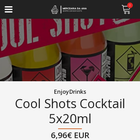
0
EnjoyDrinks
Cool Shots Cocktail
5x20ml
6,96€ EUR