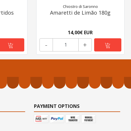
Chiostro di Saronno
rtidos
Amaretti de Limão 180g
14,00€ EUR
-
+
PAYMENT OPTIONS