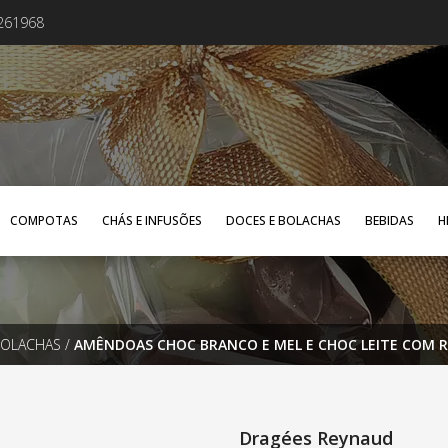
4261968
COMPOTAS
CHÁS E INFUSÕES
DOCES E BOLACHAS
BEBIDAS
H
BOLACHAS
/
AMÊNDOAS CHOC BRANCO E MEL E CHOC LEITE COM 
Dragées Reynaud