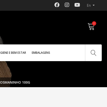
En
0
IGIENE E BEM ESTAR
EMBALAGENS
ROSMANINHO 100G