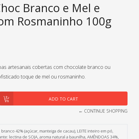
oc Branco e Mel e
com Rosmaninho 100g
as artesanais cobertas com chocolate branco ou
ofisticado toque de mel ou rosmaninho.
← CONTINUE SHOPPING
 branco 42% (açúcar, manteiga de cacau), LEITE inteiro em pó,
nte: lectina de SOJA, aroma natural a baunilha, AMÊNDOAS 34%,