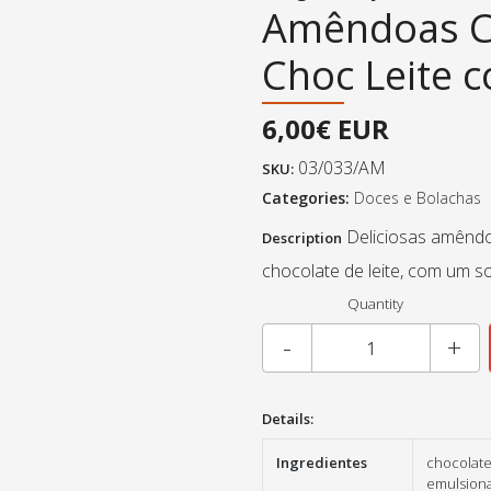
Amêndoas Ch
Choc Leite 
6,00€ EUR
03/033/AM
SKU:
Categories:
Doces e Bolachas
Deliciosas amêndo
Description
chocolate de leite, com um s
Quantity
-
+
Details:
Ingredientes
chocolate
emulsiona