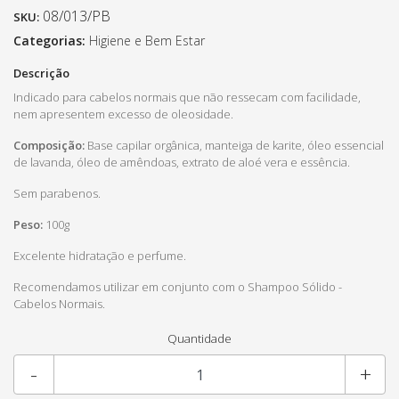
08/013/PB
SKU:
Categorias:
Higiene e Bem Estar
Descrição
Indicado para cabelos normais que não ressecam com facilidade,
nem apresentem excesso de oleosidade.
Composição:
Base capilar orgânica, manteiga de karite, óleo essencial
de lavanda, óleo de amêndoas, extrato de aloé vera e essência.
Sem parabenos.
Peso:
100g
Excelente hidratação e perfume.
Recomendamos utilizar em conjunto com o Shampoo Sólido -
Cabelos Normais.
Quantidade
-
+