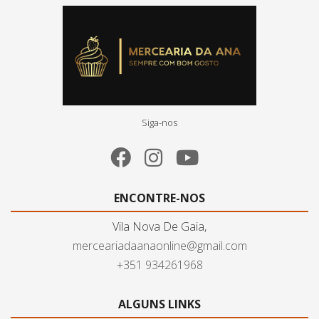
Siga-nos
ENCONTRE-NOS
Vila Nova De Gaia,
merceariadaanaonline@gmail.com
+351 934261968
ALGUNS LINKS