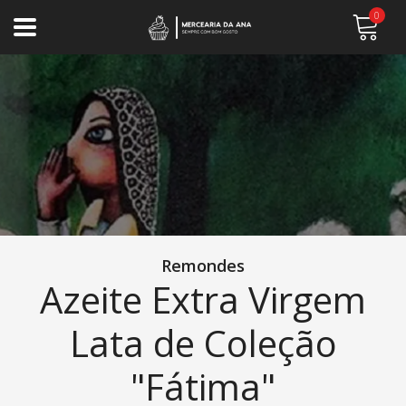
0
Remondes
Azeite Extra Virgem
Lata de Coleção
"Fátima"