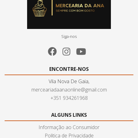
Siga-nos
ENCONTRE-NOS
Vila Nova De Gaia,
merceariadaanaonline@gmail.com
+351 934261968
ALGUNS LINKS
Informação ao Consumidor
Politica de Privacidade