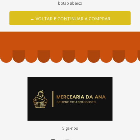
botão abaixo
← VOLTAR E CONTINUAR A COMPRAR
Siga-nos