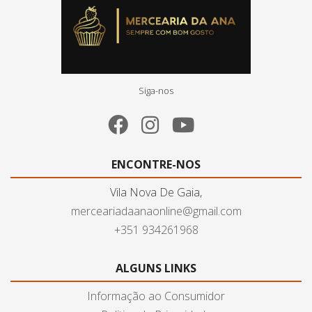
Siga-nos
ENCONTRE-NOS
Vila Nova De Gaia,
merceariadaanaonline@gmail.com
+351 934261968
ALGUNS LINKS
Informação ao Consumidor