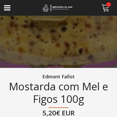
0
Edmont Fallot
Mostarda com Mel e
Figos 100g
5,20€ EUR