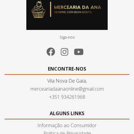
Siga-nos
ENCONTRE-NOS
Vila Nova De Gaia,
merceariadaanaonline@gmail.com
+351 934261968
ALGUNS LINKS
Informação ao Consumidor
Politica de Privacidade