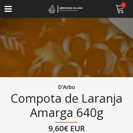
0
D'Arbo
Compota de Laranja
Amarga 640g
9,60€ EUR