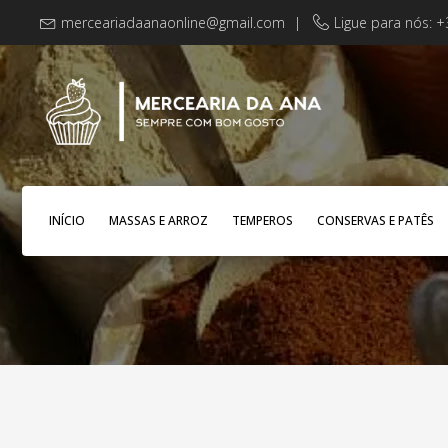
merceariadaanaonline@gmail.com
|
Ligue para nós: 
INÍCIO
MASSAS E ARROZ
TEMPEROS
CONSERVAS E PATÊS