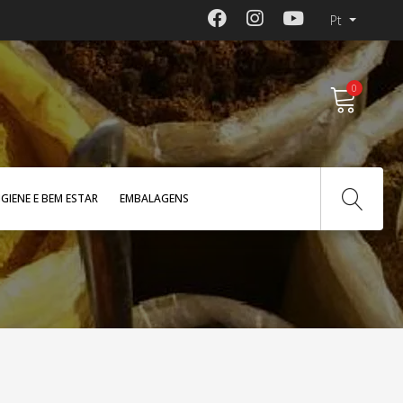
Pt
0
IGIENE E BEM ESTAR
EMBALAGENS