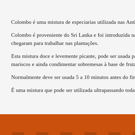
Colombo é uma mistura de especiarias utilizada nas Anti
Colombo é proveniente do Sri Lanka e foi introduzida na
chegaram para trabalhar nas plantações.
Esta mistura doce e levemente picante, pode ser usada pa
mariscos e ainda condimentar sobremesas à base de fruta
Normalmente deve ser usada 5 a 10 minutos antes do fin
É uma mistura que pode ser utilizada ultrapassando todas