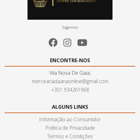
Siga-nos
ENCONTRE-NOS
Vila Nova De Gaia,
merceariadaanaonline@gmail.com
+351 934261968
ALGUNS LINKS
Informação ao Consumidor
Politica de Privacidade
Termos e Condições