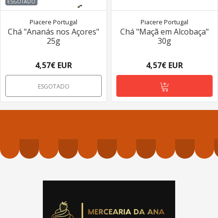
ESGOTADO
Piacere Portugal
Piacere Portugal
Chá "Ananás nos Açores"
Chá "Maçã em Alcobaça"
25g
30g
4,57€ EUR
4,57€ EUR
ESGOTADO