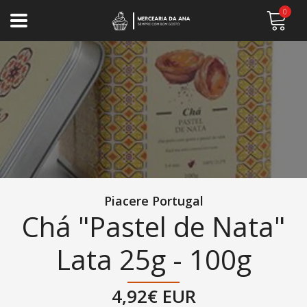
0
Piacere Portugal
Chá "Pastel de Nata"
Lata 25g - 100g
4,92€ EUR